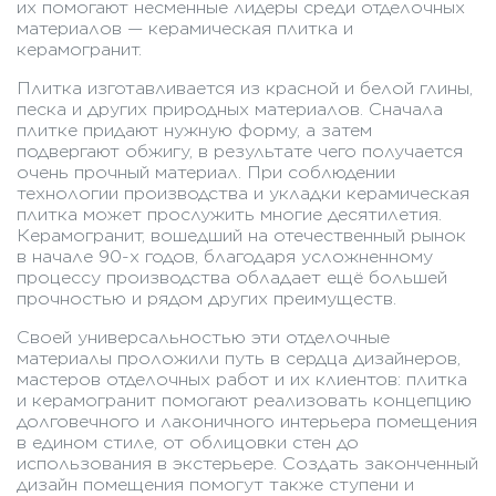
их помогают несменные лидеры среди отделочных
материалов — керамическая плитка и
керамогранит.
Плитка изготавливается из красной и белой глины,
песка и других природных материалов. Сначала
плитке придают нужную форму, а затем
подвергают обжигу, в результате чего получается
очень прочный материал. При соблюдении
технологии производства и укладки керамическая
плитка может прослужить многие десятилетия.
Керамогранит, вошедший на отечественный рынок
в начале 90-х годов, благодаря усложненному
процессу производства обладает ещё большей
прочностью и рядом других преимуществ.
Своей универсальностью эти отделочные
материалы проложили путь в сердца дизайнеров,
мастеров отделочных работ и их клиентов: плитка
и керамогранит помогают реализовать концепцию
долговечного и лаконичного интерьера помещения
в едином стиле, от облицовки стен до
использования в экстерьере. Создать законченный
дизайн помещения помогут также ступени и