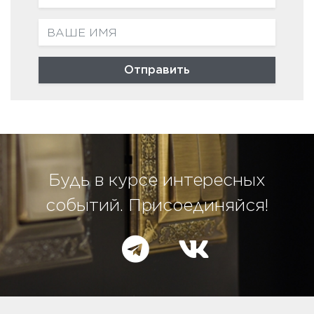
CASALGRANDE PADANA
CERACASA
Отправить
Будь в курсе интересных
событий. Присоединяйся!