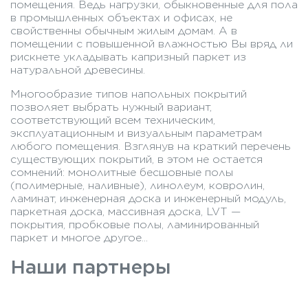
помещения. Ведь нагрузки, обыкновенные для пола
в промышленных объектах и офисах, не
свойственны обычным жилым домам. А в
помещении с повышенной влажностью Вы вряд ли
рискнете укладывать капризный паркет из
натуральной древесины.
Многообразие типов напольных покрытий
позволяет выбрать нужный вариант,
соответствующий всем техническим,
эксплуатационным и визуальным параметрам
любого помещения. Взглянув на краткий перечень
существующих покрытий, в этом не остается
сомнений: монолитные бесшовные полы
(полимерные, наливные), линолеум, ковролин,
ламинат, инженерная доска и инженерный модуль,
паркетная доска, массивная доска, LVT —
покрытия, пробковые полы, ламинированный
паркет и многое другое...
Наши партнеры