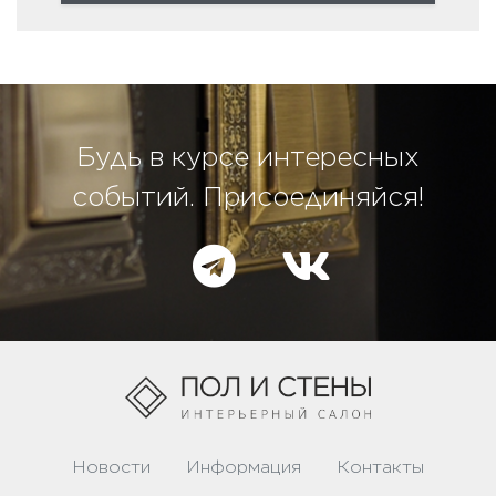
Будь в курсе интересных
событий. Присоединяйся!
Новости
Информация
Контакты